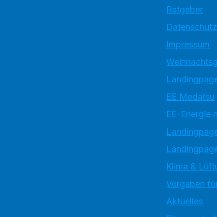
Ratgeber
Datenschutz
Impressum
Weihnachtsg
Landingpage
EE Medatsu
EE-Energie 
Landingpag
Landingpage
Klima & Lüft
Vorgaben für
Aktuelles