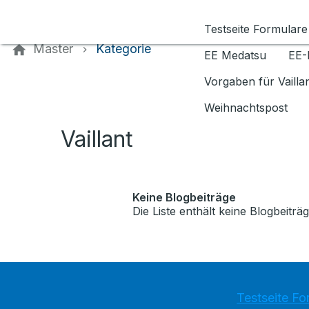
Kontaktieren Sie uns
Testseite Formulare
Master
Kategorie
EE Medatsu
EE-
Vorgaben für Vaill
Weihnachtspost
Vaillant
Keine Blogbeiträge
Die Liste enthält keine Blogbeiträg
Testseite Fo