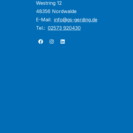
Westring 12
48356 Nordwalde
E-Mail:
info@gs-gerding.de
Tel.:
02573 920430