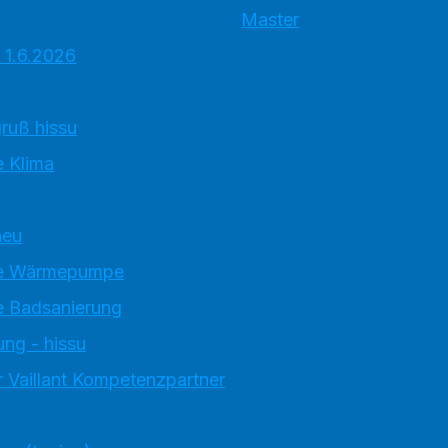
Master
 1.6.2026
ruß hissu
 Klima
neu
e Wärmepumpe
 Badsanierung
ung - hissu
 Vaillant Kompetenzpartner