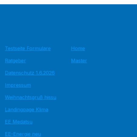
Testseite Formulare
Home
Ratgeber
Master
Datenschutz 1.6.2026
Impressum
Weihnachtsgruß hissu
Landingpage Klima
EE Medatsu
EE-Energie neu