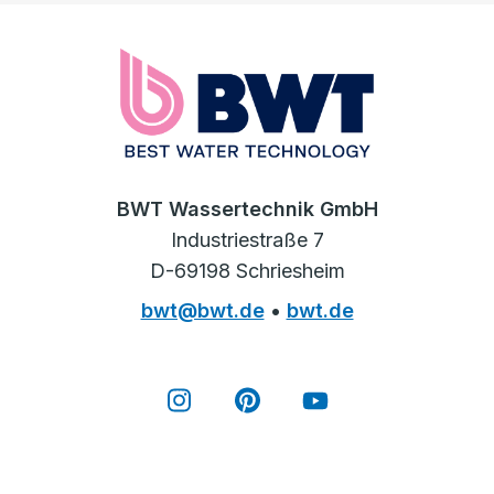
BWT Wassertechnik GmbH
Industriestraße 7
D-69198 Schriesheim
bwt@bwt.de
•
bwt.de