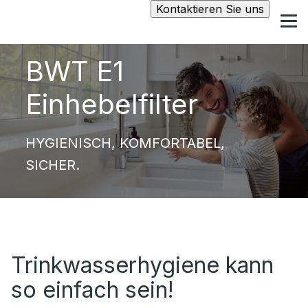
Kontaktieren Sie uns
BWT E1
Einhebelfilter
HYGIENISCH, KOMFORTABEL,
SICHER.
Trinkwasserhygiene kann
so einfach sein!