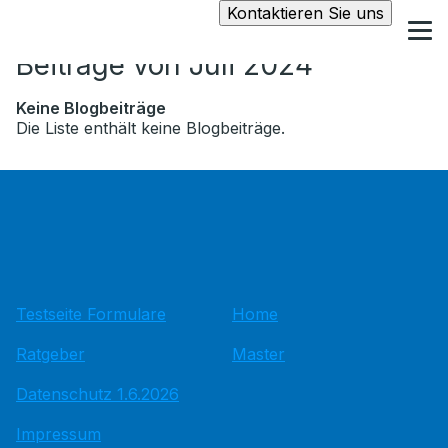
Kontaktieren Sie uns
Beiträge von Juli 2024
Keine Blogbeiträge
Die Liste enthält keine Blogbeiträge.
Testseite Formulare
Home
Ratgeber
Master
Datenschutz 1.6.2026
Impressum