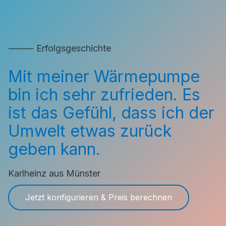
⸻ Erfolgsgeschichte
Mit meiner Wärmepumpe
bin ich sehr zufrieden. Es
ist das Gefühl, dass ich der
Umwelt etwas zurück
geben kann.
Karlheinz aus Münster
Jetzt konfigurieren & Preis berechnen