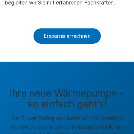
begleiten wir Sie mit erfahrenen Fachkräften.
Ersparnis errechnen
Ihre neue Wärmepumpe –
so einfach geht’s!
Bei Eugen Büring verbinden wir traditionelles
Handwerk mit moderner Heizungstechnik, um