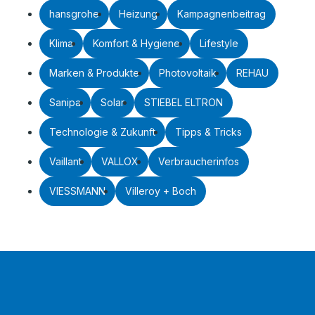
hansgrohe
Heizung
Kampagnenbeitrag
Klima
Komfort & Hygiene
Lifestyle
Marken & Produkte
Photovoltaik
REHAU
Sanipa
Solar
STIEBEL ELTRON
Technologie & Zukunft
Tipps & Tricks
Vaillant
VALLOX
Verbraucherinfos
VIESSMANN
Villeroy + Boch