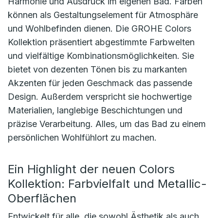
Harmonie und Ausdruck im eigenen Bad. Farben
können als Gestaltungselement für Atmosphäre
und Wohlbefinden dienen. Die GROHE Colors
Kollektion präsentiert abgestimmte Farbwelten
und vielfältige Kombinationsmöglichkeiten. Sie
bietet von dezenten Tönen bis zu markanten
Akzenten für jeden Geschmack das passende
Design. Außerdem verspricht sie hochwertige
Materialien, langlebige Beschichtungen und
präzise Verarbeitung. Alles, um das Bad zu einem
persönlichen Wohlfühlort zu machen.
Ein Highlight der neuen Colors
Kollektion: Farbvielfalt und Metallic-
Oberflächen
Entwickelt für alle, die sowohl Ästhetik als auch