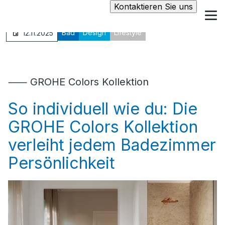
Kontaktieren Sie uns
Bad
Design
Lifestyle
12.11.2025
⸺ GROHE Colors Kollektion
So individuell wie du: Die
GROHE Colors Kollektion
verleiht jedem Badezimmer
Persönlichkeit