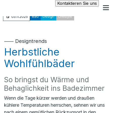
Kontaktieren Sie uns
Bad
Design
Lifestyle
03.11.2025
⸺ Designtrends
Herbstliche
Wohlfühlbäder
So bringst du Wärme und
Behaglichkeit ins Badezimmer
Wenn die Tage kürzer werden und draußen
kühlere Temperaturen herrschen, sehnen wir uns
nach einem gemütlichen Rückzugsort in den