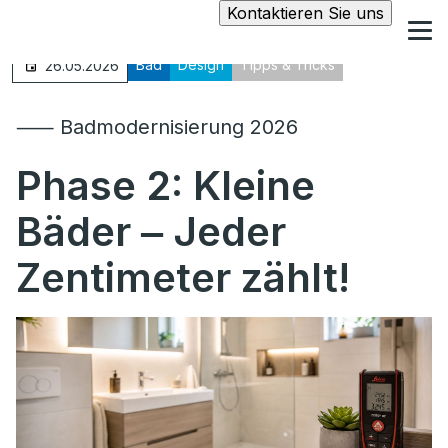
Kontaktieren Sie uns
Bad
Design
Tipps & Tricks
26.05.2026
⸺ Badmodernisierung 2026
Phase 2: Kleine
Bäder ‒ Jeder
Zentimeter zählt!