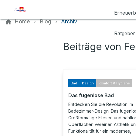
Kontaktieren Sie uns
Erneuerb
Home
Blog
Archiv
Ratgeber
Beiträge von F
Bad
Design
Komfort & Hygiene
Das fugenlose Bad
Entdecken Sie die Revolution im
Badezimmer-Design: Das fugenlo
Großformatige Fliesen und nahtlo
Oberflächen vereinen Ästhetik u
Funktionalität für ein modernes,