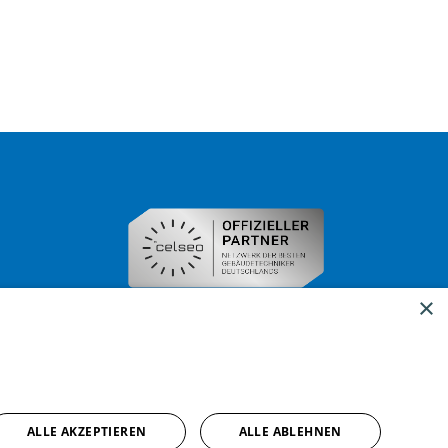
×
ALLE AKZEPTIEREN
ALLE ABLEHNEN