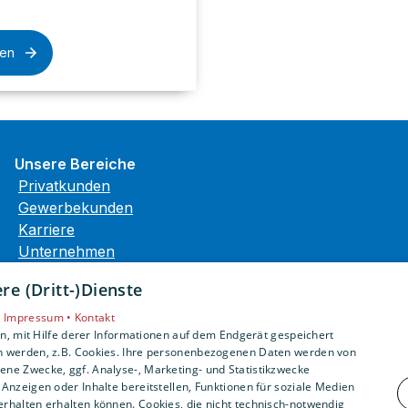
sen
Unsere Bereiche
Privatkunden
Gewerbekunden
Karriere
Unternehmen
Kontakt
e (Dritt-)Dienste
•
Impressum •
Kontakt
, mit Hilfe derer Informationen auf dem Endgerät gespeichert
n werden, z.B. Cookies. Ihre personenbezogenen Daten werden von
ne Zwecke, ggf. Analyse-, Marketing- und Statistikzwecke
Anzeigen oder Inhalte bereitstellen, Funktionen für soziale Medien
rhalten erhalten können. Cookies, die nicht technisch-notwendig