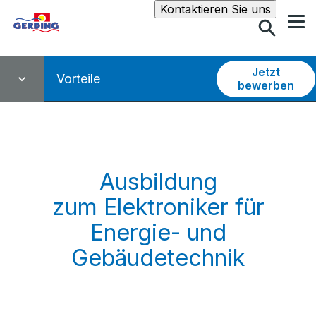
Suche
Kontaktieren Sie uns
Jetzt
Vorteile
bewerben
Ausbildung
zum Elektroniker für
Energie- und
Gebäudetechnik