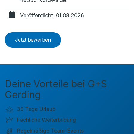
48356 Nordwalde
Veröffentlicht: 01.08.2026
Jetzt bewerben
Deine Vorteile bei
G+S
Gerding
30 Tage Urlaub
Fachliche Weiterbildung
Regelmäßige Team-Events