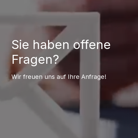
Sie haben offene
Fragen?
Wir freuen uns auf Ihre Anfrage!