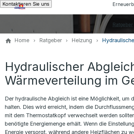
Kontaktieren Sie uns
Erneuerb
Ratgeber
Home
Ratgeber
Heizung
Hydraulische
Hydraulischer Abgleic
Wärmeverteilung im 
Der hydraulische Abgleich ist eine Möglichkeit, um
halten. Dies wird erreicht, indem die Durchflussmenge
mit dem Thermostatkopf verwechselt werden sollten,
benötigte Energiemenge erhält. Wenn die Einstellunge
Energie versorgt, während andere Heizflächen zu wen