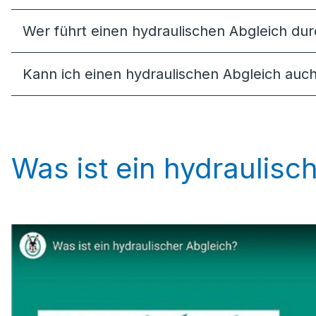
Wer führt einen hydraulischen Abgleich du
Kann ich einen hydraulischen Abgleich auch
Was ist ein hydraulisc