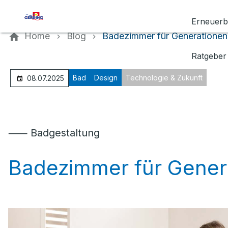
Kontaktieren Sie uns
Erneuerb
Home
Blog
Badezimmer für Generationen
Ratgeber
Bad
Design
Technologie & Zukunft
08.07.2025
⸺ Badgestaltung
Badezimmer für Gener