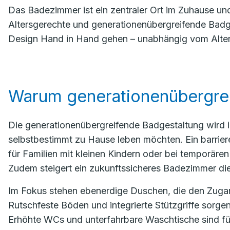
Das Badezimmer ist ein zentraler Ort im Zuhause und
Altersgerechte und generationenübergreifende Badge
Design Hand in Hand gehen – unabhängig vom Alter
Warum generationenübergre
Die generationenübergreifende Badgestaltung wird 
selbstbestimmt zu Hause leben möchten. Ein barriere
für Familien mit kleinen Kindern oder bei temporäre
Zudem steigert ein zukunftssicheres Badezimmer die 
Im Fokus stehen ebenerdige Duschen, die den Zugang
Rutschfeste Böden und integrierte Stützgriffe sorgen
Erhöhte WCs und unterfahrbare Waschtische sind fü