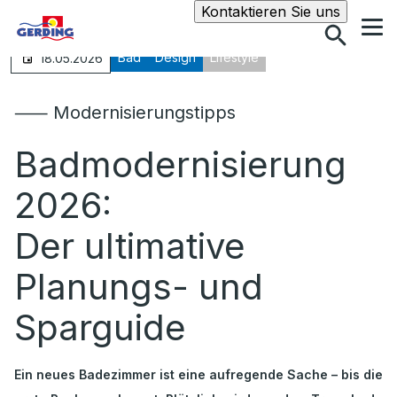
Suche
Kontaktieren Sie uns
Bad
Design
Lifestyle
18.05.2026
⸺ Modernisierungstipps
Badmodernisierung
2026:
Der ultimative
Planungs- und
Sparguide
Ein neues Badezimmer ist eine aufregende Sache – bis die