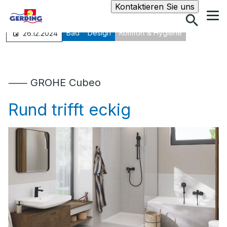
Suche
Kontaktieren Sie uns
Bad
Design
Komfort & Hygiene
26.12.2024
⸺ GROHE Cubeo
Rund trifft eckig