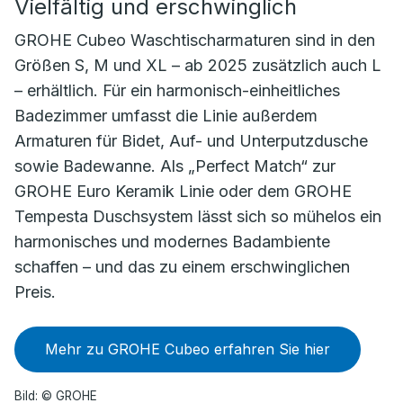
Vielfältig und erschwinglich
GROHE Cubeo Waschtischarmaturen sind in den
Größen S, M und XL – ab 2025 zusätzlich auch L
– erhältlich. Für ein harmonisch-einheitliches
Badezimmer umfasst die Linie außerdem
Armaturen für Bidet, Auf- und Unterputzdusche
sowie Badewanne. Als „Perfect Match“ zur
GROHE Euro Keramik Linie oder dem GROHE
Tempesta Duschsystem lässt sich so mühelos ein
harmonisches und modernes Badambiente
schaffen – und das zu einem erschwinglichen
Preis.
Mehr zu GROHE Cubeo erfahren Sie hier
Bild: © GROHE