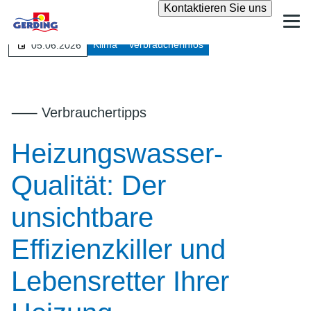
Suche
Kontaktieren Sie uns
Klima
Verbraucherinfos
05.06.2026
⸺ Verbrauchertipps
Heizungswasser-
Qualität: Der
unsichtbare
Effizienzkiller und
Lebensretter Ihrer