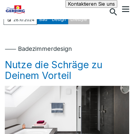
Suche
Kontaktieren Sie uns
Bad
Design
Lifestyle
28.10.2024
⸺ Badezimmerdesign
Nutze die Schräge zu
Deinem Vorteil