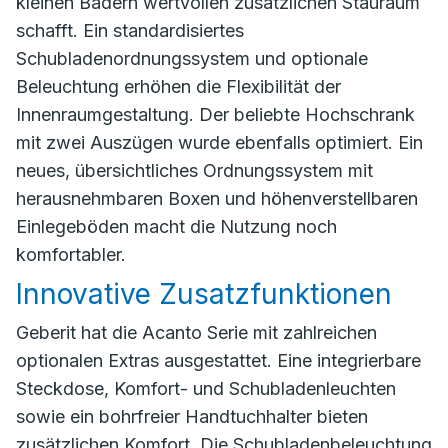
kleinen Bädern wertvollen zusätzlichen Stauraum
schafft. Ein standardisiertes
Schubladenordnungssystem und optionale
Beleuchtung erhöhen die Flexibilität der
Innenraumgestaltung. Der beliebte Hochschrank
mit zwei Auszügen wurde ebenfalls optimiert. Ein
neues, übersichtliches Ordnungssystem mit
herausnehmbaren Boxen und höhenverstellbaren
Einlegeböden macht die Nutzung noch
komfortabler.
Innovative Zusatzfunktionen
Geberit hat die Acanto Serie mit zahlreichen
optionalen Extras ausgestattet. Eine integrierbare
Steckdose, Komfort- und Schubladenleuchten
sowie ein bohrfreier Handtuchhalter bieten
zusätzlichen Komfort. Die Schubladenbeleuchtung