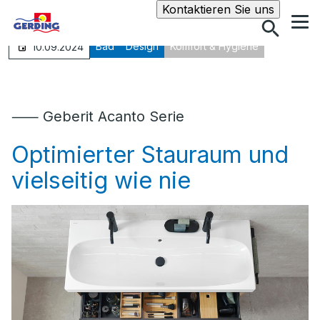
Suche
Kontaktieren Sie uns
Bad
Design
Komfort & Hygiene
10.09.2024
⸺ Geberit Acanto Serie
Optimierter Stauraum und
vielseitig wie nie